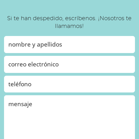
Si te han despedido, escríbenos. ¡Nosotros te
llamamos!